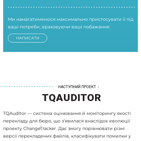
Ми намагатимемося максимально пристосувати її під
ваші потреби, враховуючи ваші побажання:
НАПИСАТИ
НАСТУПНИЙ ПРОЕКТ -
TQAUDITOR
TQAuditor — система оцінювання й моніторингу якості
перекладу для бюро, що з’явилася внаслідок еволюції
проекту ChangeTracker. Дає змогу порівнювати різні
версії перекладених файлів, класифікувати помилки у