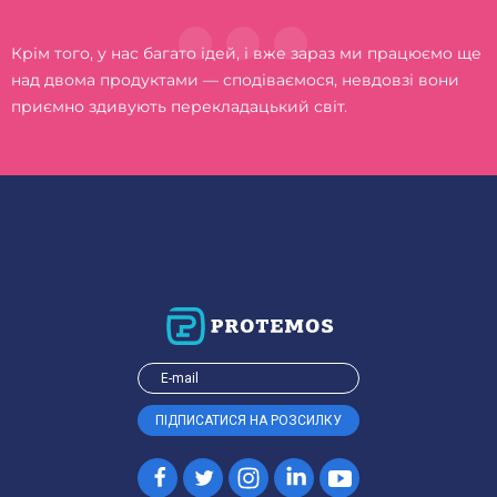
Крім того, у нас багато ідей, і вже зараз ми працюємо ще
над двома продуктами — сподіваємося, невдовзі вони
приємно здивують перекладацький світ.