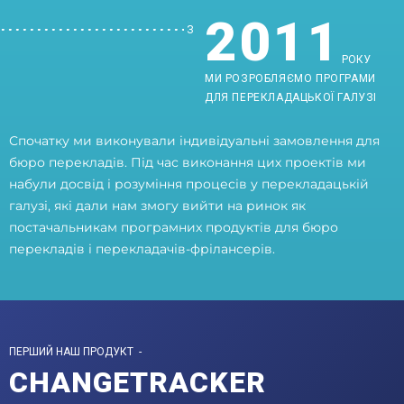
2011
З
РОКУ
МИ РОЗРОБЛЯЄМО ПРОГРАМИ
ДЛЯ ПЕРЕКЛАДАЦЬКОЇ ГАЛУЗІ
Спочатку ми виконували індивідуальні замовлення для
бюро перекладів. Під час виконання цих проектів ми
набули досвід і розуміння процесів у перекладацькій
галузі, які дали нам змогу вийти на ринок як
постачальникам програмних продуктів для бюро
перекладів і перекладачів-фрілансерів.
ПЕРШИЙ НАШ ПРОДУКТ -
CHANGETRACKER