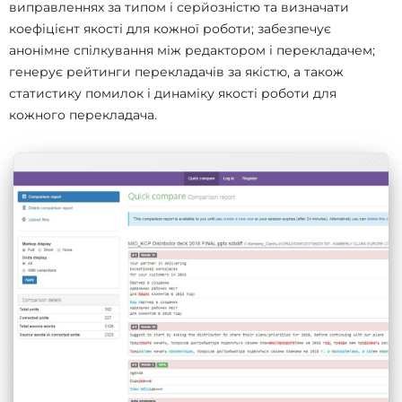
виправленнях за типом і серйозністю та визначати
коефіцієнт якості для кожної роботи; забезпечує
анонімне спілкування між редактором і перекладачем;
генерує рейтинги перекладачів за якістю, а також
статистику помилок і динаміку якості роботи для
кожного перекладача.