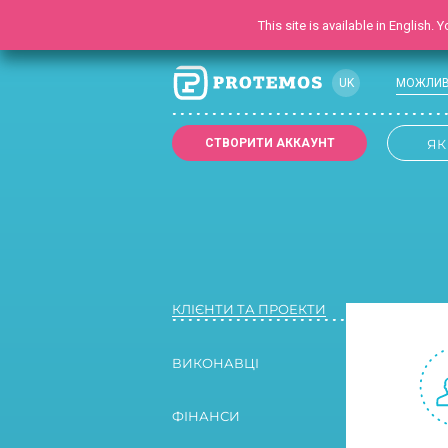
This site is available in English.
UK
МОЖЛИВ
RU
СТВОРИТИ АККАУНТ
ЯК
EN
TR
DE
FR
ES
КЛІЄНТИ ТА ПРОЕКТИ
ВИКОНАВЦІ
ФІНАНСИ