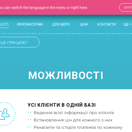
 You can switch the language in the menu or right here.
SWI
ОСТІ
ФРИЛАНСЕРАМ
ДЛЯ БЮРО
ЦІНИ
КОНТАКТИ
ЩЕ
 ЦЕ ПРАЦЮЄ?
МОЖЛИВОСТІ
УСІ КЛІЄНТИ В ОДНІЙ БАЗІ
Ведення всієї інформації про клієнта
Встановлення цін для кожного з них
Реквізити та історія платежів по кожному