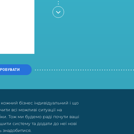
РОБУВАТИ
кожний бізнес індивідуальний і що
чити всі можливі ситуації на
ки. Тож ми будемо раді почути ваші
шити систему та додати до неї нові
ть знадобитися.