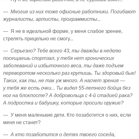
— Многие из них тоже офисные работники. Погибают
журналисты, артисты, программисты...
— Я не в идеальной форме, у меня слабое зрение,
стрелять прицельно не смогу...
— Серьезно? Тебе всего 43, ты дважды в неделю
посещаешь спортзал, у тебя нет хронических
заболеваний и избыточного веса, ты даже подъем
переворотом несколько раз крутишь. Ты здоровый бык!
Таких, как ты, не так уж много. А насчет зрения —
у тебя же есть очки... Ты видел 55-летнего бойца без
ног на блокпосте? А добровольца с 4-й стадией рака?
А подростка и бабушку, которые просили оружие?
— У меня маленькие дети. Кто позаботится о них, если
меня не станет?
— А кто позаботится о детях твоего соседа,