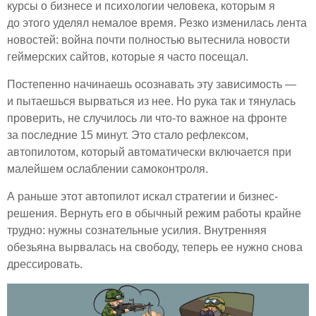
курсы о бизнесе и психологии человека, которым я
до этого уделял немалое время. Резко изменилась лента
новостей: война почти полностью вытеснила новости
геймерских сайтов, которые я часто посещал.
Постепенно начинаешь осознавать эту зависимость —
и пытаешься вырваться из нее. Но рука так и тянулась
проверить, не случилось ли что-то важное на фронте
за последние 15 минут. Это стало рефлексом,
автопилотом, который автоматически включается при
малейшем ослаблении самоконтроля.
А раньше этот автопилот искал стратегии и бизнес-
решения. Вернуть его в обычный режим работы крайне
трудно: нужны сознательные усилия. Внутренняя
обезьяна вырвалась на свободу, теперь ее нужно снова
дрессировать.