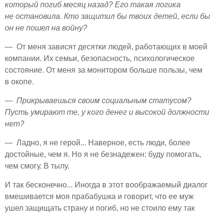
который погиб месяц назад? Его такая логика
не остановила. Кто защитил бы твоих детей, если бы
он не пошел на войну?
— От меня зависят десятки людей, работающих в моей
компании. Их семьи, безопасность, психологическое
состояние. От меня за монитором больше пользы, чем
в окопе.
— Прикрываешься своим социальным статусом?
Пусть умирают те, у кого денег и высокой должности
нет?
— Ладно, я не герой... Наверное, есть люди, более
достойные, чем я. Но я не безнадежен: буду помогать,
чем смогу. В тылу.
И так бесконечно... Иногда в этот воображаемый диалог
вмешивается моя прабабушка и говорит, что ее муж
ушел защищать страну и погиб, но не стоило ему так