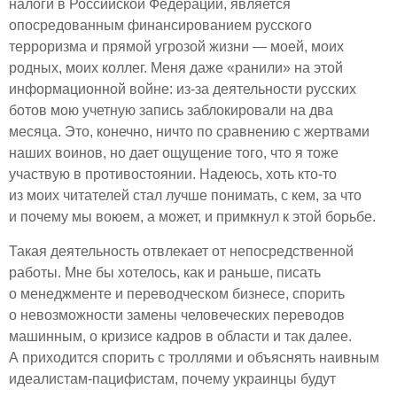
налоги в Российской Федерации, является
опосредованным финансированием русского
терроризма и прямой угрозой жизни — моей, моих
родных, моих коллег. Меня даже «ранили» на этой
информационной войне: из-за деятельности русских
ботов мою учетную запись заблокировали на два
месяца. Это, конечно, ничто по сравнению с жертвами
наших воинов, но дает ощущение того, что я тоже
участвую в противостоянии. Надеюсь, хоть кто-то
из моих читателей стал лучше понимать, с кем, за что
и почему мы воюем, а может, и примкнул к этой борьбе.
Такая деятельность отвлекает от непосредственной
работы. Мне бы хотелось, как и раньше, писать
о менеджменте и переводческом бизнесе, спорить
о невозможности замены человеческих переводов
машинным, о кризисе кадров в области и так далее.
А приходится спорить с троллями и объяснять наивным
идеалистам-пацифистам, почему украинцы будут