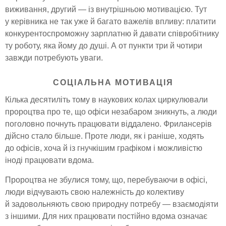
виживання, другий — із внутрішньою мотивацією. Тут
у керівника не так уже й багато важелів впливу: платити
конкурентоспроможну зарплатню й давати співробітнику
ту роботу, яка йому до душі. А от пункти три й чотири
завжди потребують уваги.
СОЦІАЛЬНА МОТИВАЦІЯ
Кілька десятиліть тому в наукових колах циркулювали
пророцтва про те, що офіси незабаром зникнуть, а люди
поголовно почнуть працювати віддалено. Фрилансерів
дійсно стало більше. Проте люди, як і раніше, ходять
до офісів, хоча й із гнучкішим графіком і можливістю
іноді працювати вдома.
Пророцтва не збулися тому, що, перебуваючи в офісі,
люди відчувають свою належність до колективу
й задовольняють свою природну потребу — взаємодіяти
з іншими. Для них працювати постійно вдома означає