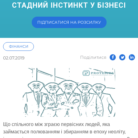
СТАДНИЙ ІНСТИНКТ У БІЗНЕСІ
ПІДПИСАТИСЯ НА РОЗСИЛКУ
ФІНАНСИ
Подiлитися
02.07.2019
Що спільного між зграєю первісних людей, яка
займається полюванням і збиранням в епоху неоліту,