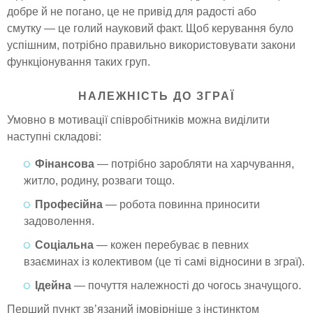
добре й не погано, це не привід для радості або
смутку — це голий науковий факт. Щоб керування було
успішним, потрібно правильно використовувати закони
функціонування таких груп.
НАЛЕЖНІСТЬ ДО ЗГРАЇ
Умовно в мотивації співробітників можна виділити
наступні складові:
Фінансова
— потрібно заробляти на харчування,
житло, родину, розваги тощо.
Професійна
— робота повинна приносити
задоволення.
Соціальна
— кожен перебуває в певних
взаєминах із колективом (це ті самі відносини в зграї).
Ідейна
— почуття належності до чогось значущого.
Перший пункт зв’язаний імовірніше з інстинктом