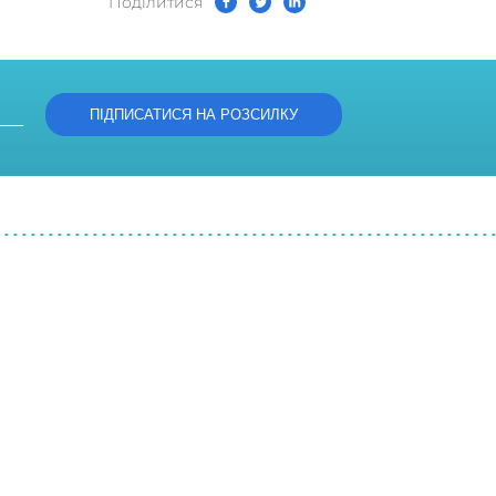
Подiлитися