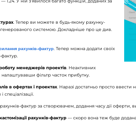
 1.24. У ній з’явилося багато функцій, доданих за
ктурах
. Тепер ви можете в будь-якому рахунку-
 згенерованого системою. Докладніше про це див.
. Тепер можна додати своїх
силання рахунків-фактур
-фактур.
 роботу менеджерів проектів
. Неактивних
, налаштувавши фільтр часток прибутку.
олів
в офертах і проектах
. Наразі достатньо просто ввести н
 спеціалізації.
рахунків-фактур за створювачем, додання часу дії оферти,
кастомізації рахунків-фактур
— скоро вона теж буде додана