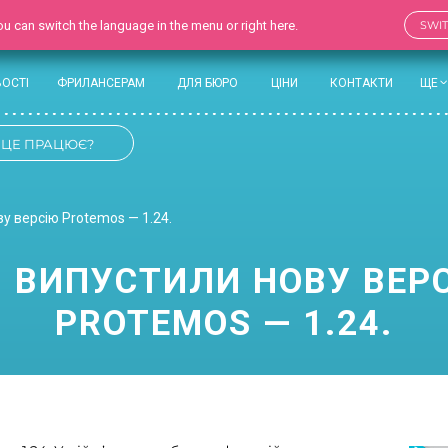
 You can switch the language in the menu or right here.
SWI
ОСТІ
ФРИЛАНСЕРАМ
ДЛЯ БЮРО
ЦІНИ
КОНТАКТИ
ЩЕ
 ЦЕ ПРАЦЮЄ?
у версію Protemos — 1.24.
 ВИПУСТИЛИ НОВУ ВЕР
PROTEMOS — 1.24.