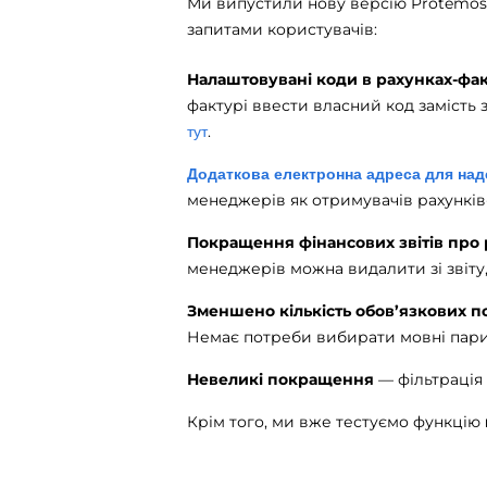
Ми випустили нову версію Protemos —
запитами користувачів:
Налаштовувані коди в рахунках-фа
фактурі ввести власний код замість
.
тут
Додаткова електронна адреса для над
менеджерів як отримувачів рахунків
Покращення фінансових звітів про
менеджерів можна видалити зі звіту
Зменшено кількість обов’язкових п
Немає потреби вибирати мовні пари і
Невеликі покращення
— фільтрація 
Крім того, ми вже тестуємо функцію