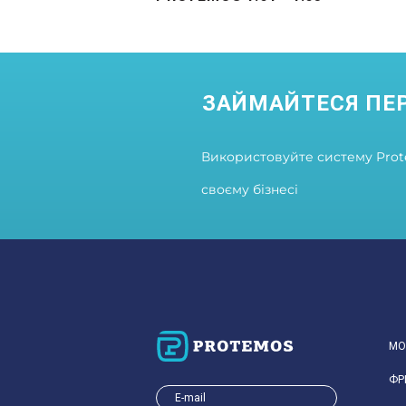
ЗАЙМАЙТЕСЯ ПЕ
Використовуйте систему Prote
своєму бізнесі
МО
ФР