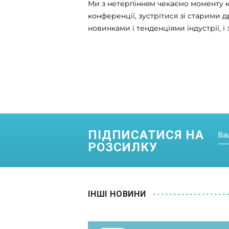
Ми з нетерпінням чекаємо моменту 
конференції, зустрітися зі старими 
новинками і тенденціями індустрії, 
ПІДПИСАТИСЯ НА
РОЗСИЛКУ
IНШI НОВИНИ