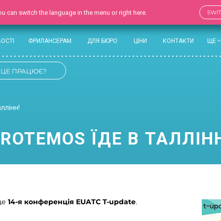
 You can switch the language in the menu or right here.
SWI
ОСТІ
ФРИЛАНСЕРАМ
ДЛЯ БЮРО
ЦІНИ
КОНТАКТИ
ЩЕ
 ЦЕ ПРАЦЮЄ?
ллінн!
ROTEMOS ЇДЕ В ТАЛЛІН
йде
14-я конференція EUATC T-update
.