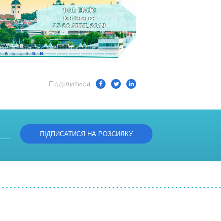
Подiлитися