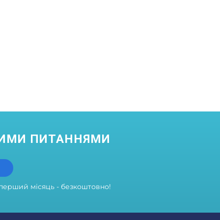
НИМИ ПИТАННЯМИ
перший місяць - безкоштовно!