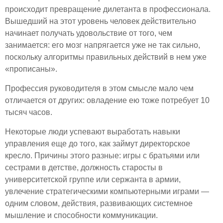
происходит превращение дилетанта в профессионала.
Вышедший на этот уровень человек действительно
начинает получать удовольствие от того, чем
занимается: его мозг напрягается уже не так сильно,
поскольку алгоритмы правильных действий в нем уже
«прописаны».
Профессия руководителя в этом смысле мало чем
отличается от других: овладение ею тоже потребует 10
тысяч часов.
Некоторые люди успевают выработать навыки
управления еще до того, как займут директорское
кресло. Причины этого разные: игры с братьями или
сестрами в детстве, должность старосты в
университетской группе или сержанта в армии,
увлечение стратегическими компьютерными играми —
одним словом, действия, развивающих системное
мышление и способности коммуникации.