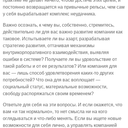
практике не делает ничего, чтобы достичь этих целей, и
постоянно возвращается на привычные рельсы, чем сам
у себя вырабатывает комплекс неудачника.
Важно осознать, к чему вы, собственно, стремитесь,
действительно ли для вас важно развитие компании как
таковое. Испытываете ли вы азарт, разрабатывая
стратегию развития, оттачивая механизмы
внутрикорпоративного взаимодействия, выявляя
ошибки в системе? Получаете ли вы удовольствие от
такой работы и от ее результатов? Или компания для
вас — лишь способ удовлетворения каких-то других
потребностей? Что она для вас воплощает —
социальный статус, материальные возможности,
свободу распоряжаться своим временем?
Ответьте для себя на эти вопросы. И если окажется, что
вам «и так нормально», то нет смысла ни на кого
оглядываться и что-либо менять. Если вы ищете новые
возможности для себя лично, а управлять компанией