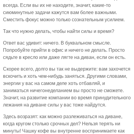
всегда. Если вы их не находите, значит, какие-то
сиюминутные задачи кажутся вам более важными.
Сместить фокус можно только сознательным усилием.
Так что нужно делать, чтобы найти силы и время?
Ответ вас удивит: ничего. В буквальном смысле.
Попробуйте прийти в офис и ничего не делать. Просто
сядьте в кресло или даже лягте на диван, если он есть.
Скорее всего, долго вы так не выдержите: вам захочется
вскочить и хоть чем-нибудь заняться. Другими словами,
энергии у вас на самом деле хоть отбавляй, и
заниматься ничегонеделанием вы просто не сможете.
Значит, на развитие компании во время принудительного
лежания на диване силы у вас тоже найдутся.
Здесь возразят: как можно разлеживаться на диване,
когда кругом столько срочных дел? Нельзя терять ни
минуты! Чашку кофе вы внутренне воспринимаете как