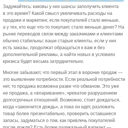
Задумайтесь: каковы у них шансы заполучить клиента
в это время? Какой смысл увеличивать расходы на
продажи и маркетинг, если покупателей стало меньше,
а у тех, кто еще что-то покупает, стало меньше денег? На
рынке переводов связи между заказчиками и клиентами
обычно стабильны: ваши старые клиенты, если у них
есть заказы, продолжат обращаться к вам и без
дополнительной рекламы, а найти новых в условиях
кризиса будет весьма затруднительно.
Многие забывают, что первый этап в воронке продаж —
это выявление потребности. Если реальной потребности
нет, то продажа возможна разве что обманом. Это уже
не продажа, а «впаривание», чреватое разрушением
долгосрочных отношений. Возможно, стоит дождаться,
когда «закончится дождь», а пока он идет, разложить
товар более презентабельно, проверить оставшиеся
запасы, задуматься о том, как привлечь покупателей
после дождя? Есть более радикальный вариант —