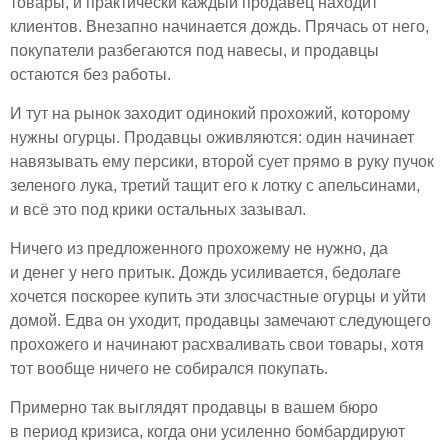
товары, и практически каждый продавец находит
клиентов. Внезапно начинается дождь. Прячась от него,
покупатели разбегаются под навесы, и продавцы
остаются без работы.
И тут на рынок заходит одинокий прохожий, которому
нужны огурцы. Продавцы оживляются: один начинает
навязывать ему персики, второй сует прямо в руку пучок
зеленого лука, третий тащит его к лотку с апельсинами,
и всё это под крики остальных зазывал.
Ничего из предложенного прохожему не нужно, да
и денег у него притык. Дождь усиливается, бедолаге
хочется поскорее купить эти злосчастные огурцы и уйти
домой. Едва он уходит, продавцы замечают следующего
прохожего и начинают расхваливать свои товары, хотя
тот вообще ничего не собирался покупать.
Примерно так выглядят продавцы в вашем бюро
в период кризиса, когда они усиленно бомбардируют