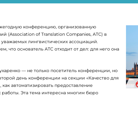
м ежегодную конференцию, организованную
(Association of Translation Companies, ATC) в
 и уважаемых лингвистических ассоциаций.
м, что основатель ATC отходит от дел: для него она
харенко — не только посетитель конференции, но
 второй день конференции на секции «Качество для
м, как автоматизировать предоставление
х работы. Эта тема интересна многим бюро