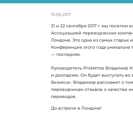
15.09.2017
21 и 22 сентября 2017 г. мы посети
Ассоциацией переводческих компаний 
Лондоне. Это одна из самых старых
Конференция этого года уникальна те
— последняя.
Руководитель Protemos Владимир Ку
и докладчик. Он будет выступать во
бизнеса». Владимир расскажет о то
переводчикам отзывов о качестве и
переводов.
До встречи в Лондоне!