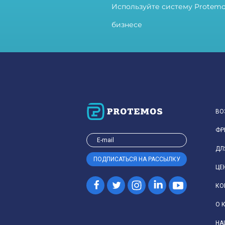
Используйте систему Protemo
бизнесе
ВО
ФР
ДЛ
ЦЕ
КО
О 
НА