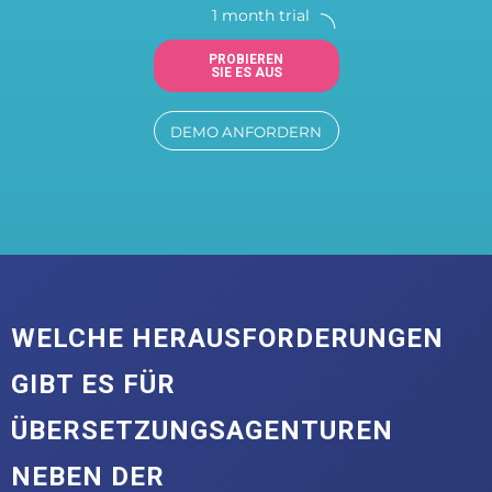
1 month trial
PROBIEREN
SIE ES AUS
DEMO ANFORDERN
WELCHE HERAUSFORDERUNGEN
GIBT ES FÜR
ÜBERSETZUNGSAGENTUREN
NEBEN DER