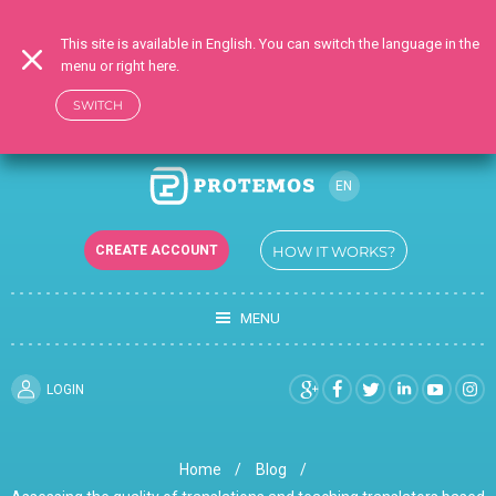
This site is available in English. You can switch the language in the
menu or right here.
SWITCH
EN
CREATE ACCOUNT
HOW IT WORKS?
MENU
LOGIN
Home
Blog